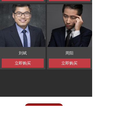
刘斌
周阳
立即购买
立即购买
400-615-0146
ꂅ